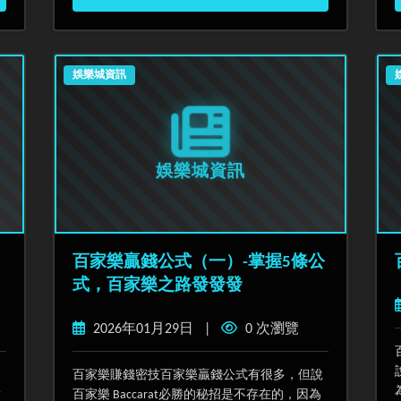
娛樂城資訊
娛樂城資訊
百家樂贏錢公式（一）-掌握5條公
式，百家樂之路發發發
2026年01月29日
|
0 次瀏覽
百家樂賺錢密技百家樂贏錢公式有很多，但說
實
百家樂 Baccarat必勝的秘招是不存在的，因為