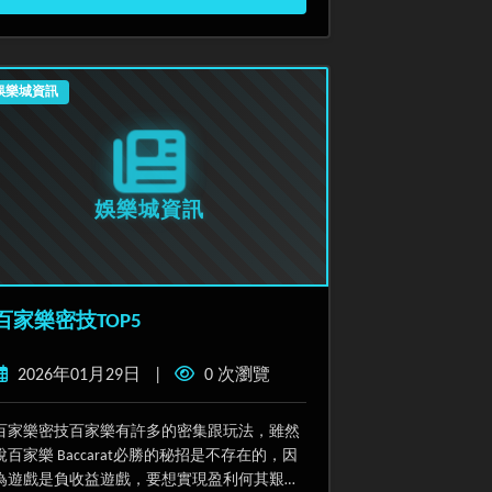
娛樂城資訊
娛樂城資訊
百家樂密技TOP5
2026年01月29日
|
0 次瀏覽
百家樂密技百家樂有許多的密集跟玩法，雖然
說百家樂 Baccarat必勝的秘招是不存在的，因
為遊戲是負收益遊戲，要想實現盈利何其艱