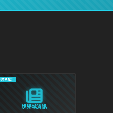
娛樂城資訊
娛樂城資訊