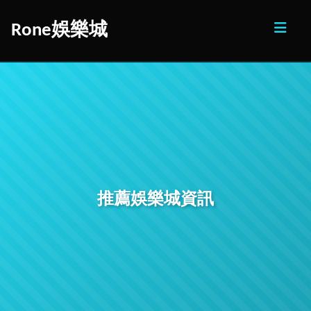
Rone娛樂城
推薦娛樂城資訊