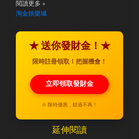
閱讀更多 »
淘金娛樂城
★ 送你發財金！★
限時註冊領取！把握機會！
立即領取發財金
※ 限時優惠，錯過不再！
延伸閱讀