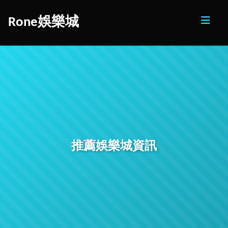
Rone娛樂城
推薦娛樂城資訊