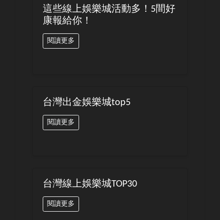
這些線上娛樂城活動多！5間好
康報給你！
閱讀更多
台灣出金娛樂城top5
閱讀更多
台灣線上娛樂城TOP30
閱讀更多