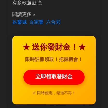
有多款遊戲.賽
閱讀更多 »
娛樂城
百家樂
六合彩
★ 送你發財金！★
限時註冊領取！把握機會！
立即領取發財金
※ 限時優惠，錯過不再！