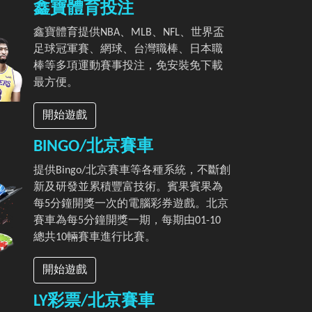
鑫寶體育投注
鑫寶體育提供NBA、MLB、NFL、世界盃
足球冠軍賽、網球、台灣職棒、日本職
棒等多項運動賽事投注，免安裝免下載
最方便。
開始遊戲
BINGO/北京賽車
提供Bingo/北京賽車等各種系統，不斷創
新及研發並累積豐富技術。賓果賓果為
每5分鐘開獎一次的電腦彩券遊戲。北京
賽車為每5分鐘開獎一期，每期由01-10
總共10輛賽車進行比賽。
開始遊戲
LY彩票/北京賽車