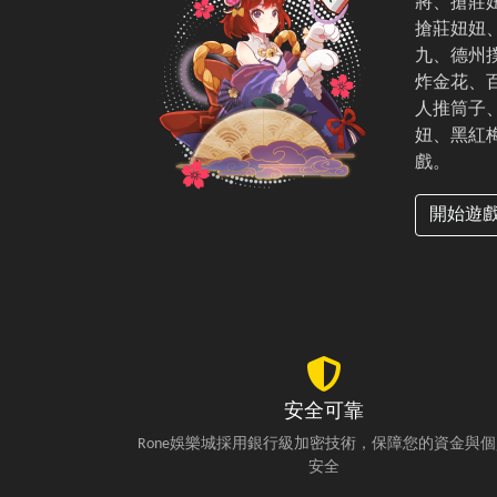
將、搶莊
搶莊妞妞
九、德州
炸金花、
人推筒子
妞、黑紅
戲。
開始遊
安全可靠
Rone娛樂城採用銀行級加密技術，保障您的資金與個
安全