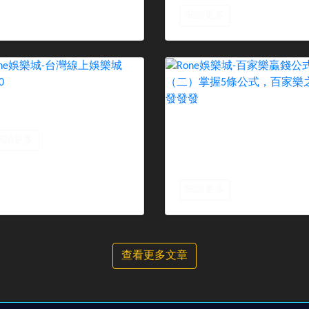
閱讀更多
灣線上娛樂城TOP30
百家樂贏錢公式（二
閱讀更多
掌握5條公式，百家
之路發發發
閱讀更多
查看更多文章