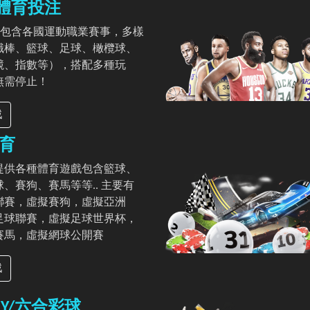
R體育投注
體育包含各國運動職業賽事，多樣
職棒、籃球、足球、橄欖球、
競、指數等），搭配多種玩
無需停止！
戲
育
提供各種體育遊戲包含籃球、
、賽狗、賽馬等等.. 主要有
聯賽，虛擬賽狗，虛擬亞洲
足球聯賽，虛擬足球世界杯，
賽馬，虛擬網球公開賽
戲
ERY/六合彩球