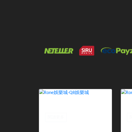
Q8娛樂城
閱讀更多